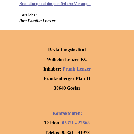
Bestattung und die persönliche Vorsorge.
Herzlichst
Ihre Familie Lenzer
Bestattungsinstitut
Wilhelm Lenzer KG
Inhaber:
Frank Lenzer
Frankenberger Plan 11
38640 Goslar
Kontaktdaten:
Telefon:
05321 - 22568
Telefax: 05321 - 41978